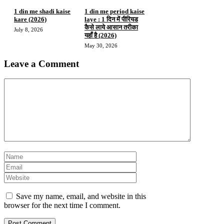
1 din me shadi kaise
1 din me period kaise
kare (2026)
laye : 1 दिन में पीरियड
कैसे लाये आसान तरीका
July 8, 2026
यहाँ है (2026)
May 30, 2026
Leave a Comment
Comment
Name
Email
Website
Save my name, email, and website in this
browser for the next time I comment.