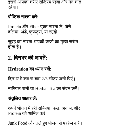
इससे आपका शरीर सक्रिय रहेगा और मन शांत
रहेगा।
पौष्टिक नाश्ता करें:
Protein और Fiber युक्त नाश्ता लें, जैसे
दलिया, अंडे, फ्रूट्स, या स्मूदी।
सुबह का नाश्ता आपकी ऊर्जा का मुख्य स्रोत
होता है।
2.
दिनभर की आदतें:
Hydration
का ध्यान रखें:
दिनभर में कम से कम 2-3 लीटर पानी पिएं।
नारियल पानी या Herbal Tea का सेवन करें।
संतुलित आहार लें:
अपने भोजन में हरी सब्जियां, फल, अनाज, और
Protein को शामिल करें।
Junk Food और तले हुए भोजन से परहेज करें।