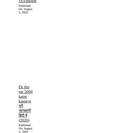
163/month
Published
On:
August
5, 2026
Ek din
me 5000
kaise
kamaye
पूरी
जानकारी
हिंदी में
(2026)
Published
On:
August
5, 2026