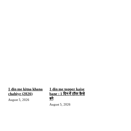
1 din me kitna khana
1 din me topper kaise
chahiye (2026)
bane : 1 दिन में टॉपर कैसे
बने
August 5, 2026
August 5, 2026