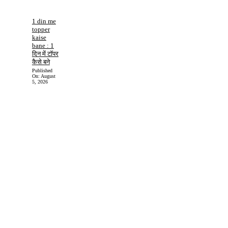
1 din me
topper
kaise
bane : 1
दिन में टॉपर
कैसे बने
Published
On:
August
5, 2026