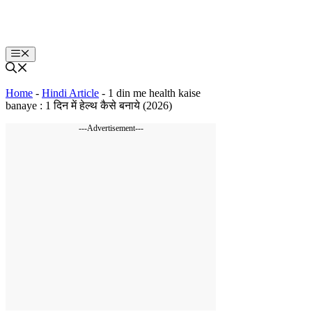
Skip
to
content
Menu
Home
-
Hindi Article
-
1 din me health kaise
banaye : 1 दिन में हेल्थ कैसे बनाये (2026)
---Advertisement---