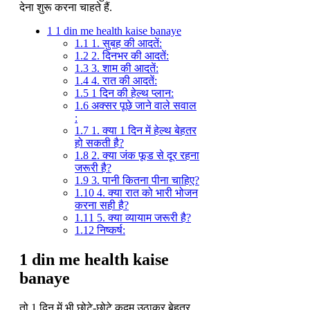
देना शुरू करना चाहते हैं.
1
1 din me health kaise banaye
1.1
1. सुबह की आदतें:
1.2
2. दिनभर की आदतें:
1.3
3. शाम की आदतें:
1.4
4. रात की आदतें:
1.5
1 दिन की हेल्थ प्लान:
1.6
अक्सर पूछे जाने वाले सवाल
:
1.7
1. क्या 1 दिन में हेल्थ बेहतर
हो सकती है?
1.8
2. क्या जंक फूड से दूर रहना
जरूरी है?
1.9
3. पानी कितना पीना चाहिए?
1.10
4. क्या रात को भारी भोजन
करना सही है?
1.11
5. क्या व्यायाम जरूरी है?
1.12
निष्कर्ष:
1 din me health kaise
banaye
तो 1 दिन में भी छोटे-छोटे कदम उठाकर बेहतर