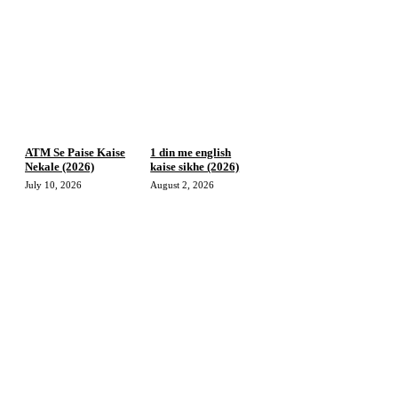
ATM Se Paise Kaise
1 din me english
Nekale (2026)
kaise sikhe (2026)
July 10, 2026
August 2, 2026