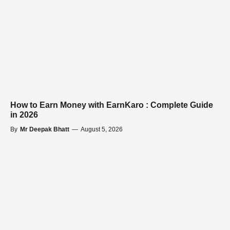
How to Earn Money with EarnKaro : Complete Guide
in 2026
By
Mr Deepak Bhatt
—
August 5, 2026