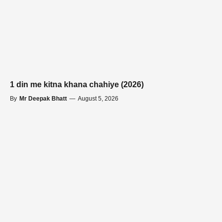
1 din me kitna khana chahiye (2026)
By
Mr Deepak Bhatt
—
August 5, 2026