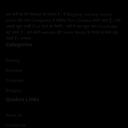
आप सभी का मेरी वेबसाइट पर स्वागत है। मैं Blogging, earning money
online और अन्य Categories से संबंधित Post Updates करता रहता हूँ। यहाँ
आपको बहुत अच्छी Post पढ़ने को मिलेंगी। जहाँ से आप बहुत सारा Knowladge
बढ़ा सकते हैं। आप हमारी website और Social Media के माध्यम से हमसे जुड़
सकते हैं। धन्यवाद
Categories
Earning
Business
Computer
Blogging
Quakes Links
About Us
Contact Us