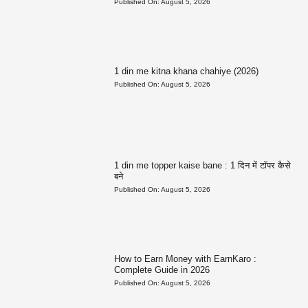
Published On:
August 5, 2026
1 din me kitna khana chahiye (2026)
Published On:
August 5, 2026
1 din me topper kaise bane : 1 दिन में टॉपर कैसे
बने
Published On:
August 5, 2026
How to Earn Money with EarnKaro :
Complete Guide in 2026
Published On:
August 5, 2026