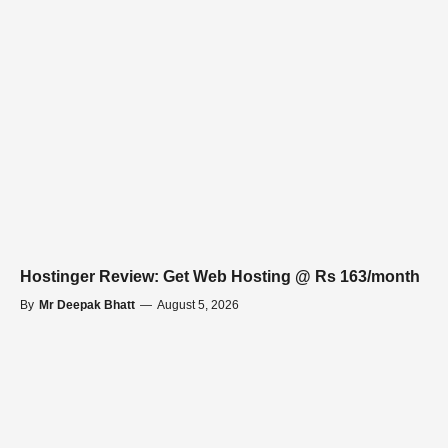
Hostinger Review: Get Web Hosting @ Rs 163/month
By
Mr Deepak Bhatt
—
August 5, 2026