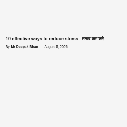
10 effective ways to reduce stress : तनाव कम करे
By
Mr Deepak Bhatt
—
August 5, 2026