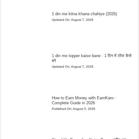
1 din me kitna khana chahiye (2026)
Updated On:
August 7, 2026
1 din me topper kaise bane : 1 दिन में टॉपर कैसे
बने
Updated On:
August 7, 2026
How to Earn Money with EarnKaro :
Complete Guide in 2026
Published On:
August 5, 2026