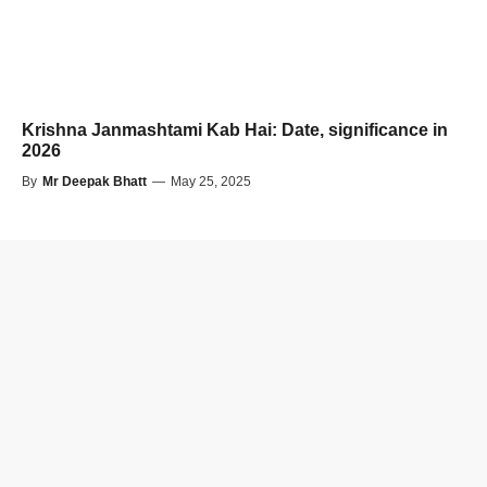
Krishna Janmashtami Kab Hai: Date, significance in
2026
By
Mr Deepak Bhatt
—
May 25, 2025