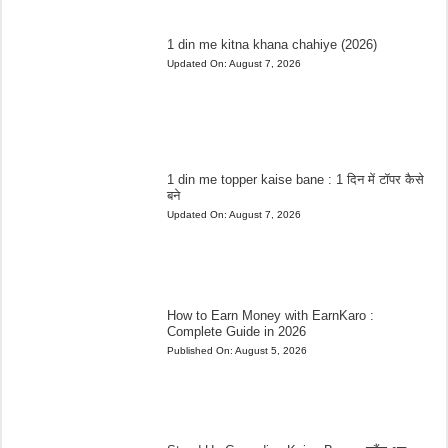
1 din me kitna khana chahiye (2026)
Updated On:
August 7, 2026
1 din me topper kaise bane : 1 दिन में टॉपर कैसे
बने
Updated On:
August 7, 2026
How to Earn Money with EarnKaro :
Complete Guide in 2026
Published On:
August 5, 2026