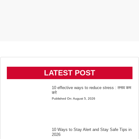
LATEST POST
10 effective ways to reduce stress : तनाव कम
करे
Published On:
August 5, 2026
10 Ways to Stay Alert and Stay Safe Tips in
2026