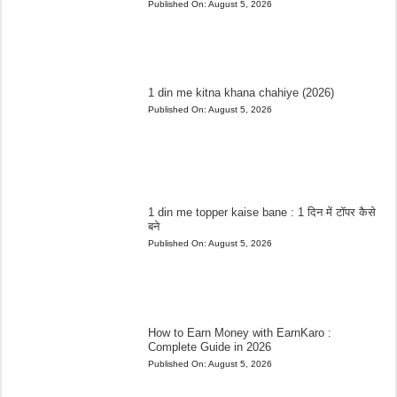
Published On:
August 5, 2026
1 din me kitna khana chahiye (2026)
Published On:
August 5, 2026
1 din me topper kaise bane : 1 दिन में टॉपर कैसे
बने
Published On:
August 5, 2026
How to Earn Money with EarnKaro :
Complete Guide in 2026
Published On:
August 5, 2026