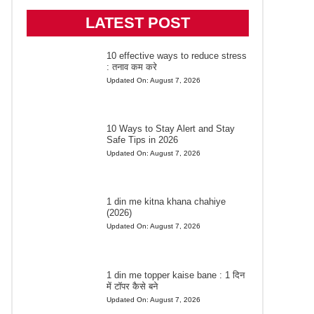
LATEST POST
10 effective ways to reduce stress
: तनाव कम करे
Updated On:
August 7, 2026
10 Ways to Stay Alert and Stay
Safe Tips in 2026
Updated On:
August 7, 2026
1 din me kitna khana chahiye
(2026)
Updated On:
August 7, 2026
1 din me topper kaise bane : 1 दिन
में टॉपर कैसे बने
Updated On:
August 7, 2026