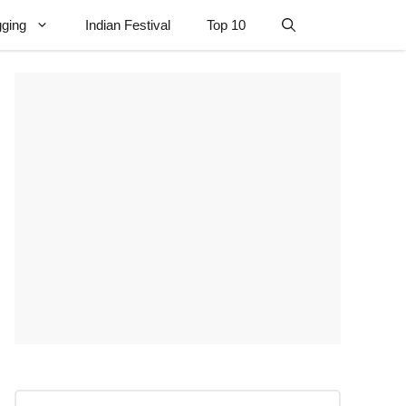
gging
Indian Festival
Top 10