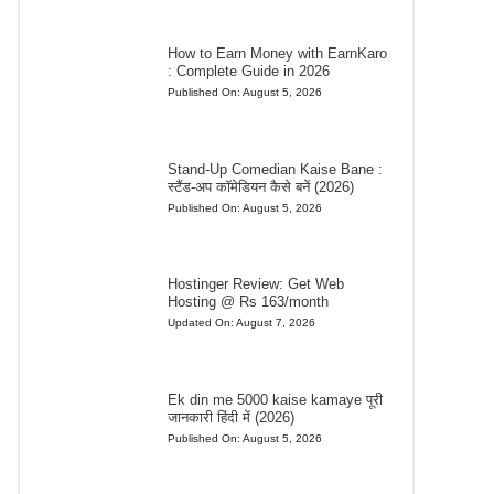
How to Earn Money with EarnKaro
: Complete Guide in 2026
Published On:
August 5, 2026
Stand-Up Comedian Kaise Bane :
स्टैंड-अप कॉमेडियन कैसे बनें (2026)
Published On:
August 5, 2026
Hostinger Review: Get Web
Hosting @ Rs 163/month
Updated On:
August 7, 2026
Ek din me 5000 kaise kamaye पूरी
जानकारी हिंदी में (2026)
Published On:
August 5, 2026