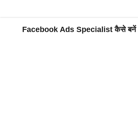
Skip
to
content
Facebook Ads Specialist कैसे बनें