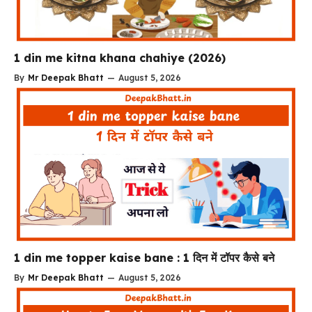
1 din me kitna khana chahiye (2026)
By
Mr Deepak Bhatt
—
August 5, 2026
1 din me topper kaise bane : 1 दिन में टॉपर कैसे बने
By
Mr Deepak Bhatt
—
August 5, 2026