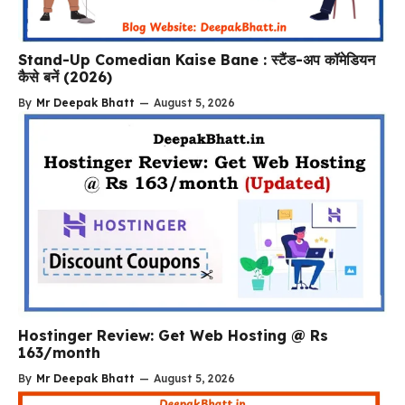
Stand-Up Comedian Kaise Bane : स्टैंड-अप कॉमेडियन
कैसे बनें (2026)
By
Mr Deepak Bhatt
—
August 5, 2026
Hostinger Review: Get Web Hosting @ Rs
163/month
By
Mr Deepak Bhatt
—
August 5, 2026