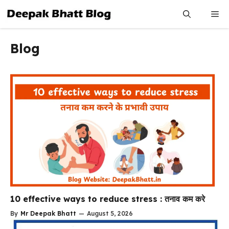
Skip
Me
to
content
Blog
10 effective ways to reduce stress : तनाव कम करे
By
Mr Deepak Bhatt
—
August 5, 2026