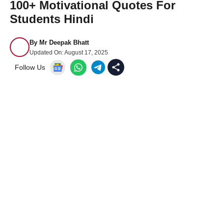
100+ Motivational Quotes For
Students Hindi
By
Mr Deepak Bhatt
Updated On:
August 17, 2025
Follow Us