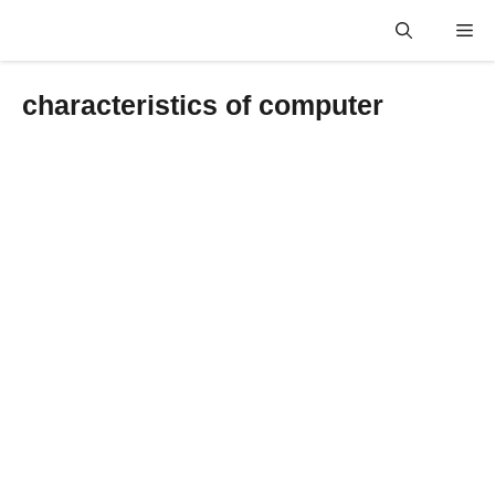
Skip
Me
to
content
characteristics of computer