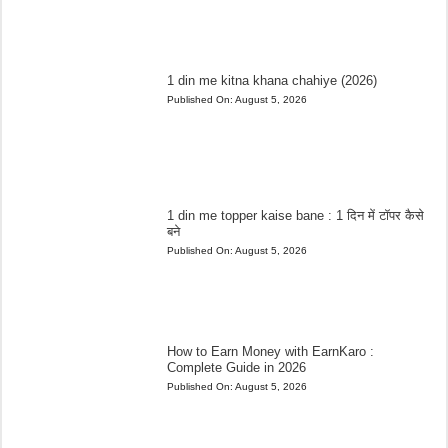
1 din me kitna khana chahiye (2026)
Published On:
August 5, 2026
1 din me topper kaise bane : 1 दिन में टॉपर कैसे
बने
Published On:
August 5, 2026
How to Earn Money with EarnKaro :
Complete Guide in 2026
Published On:
August 5, 2026