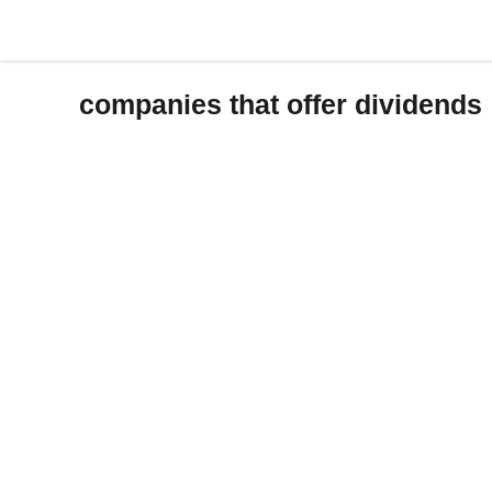
Skip
to
content
companies that offer dividends