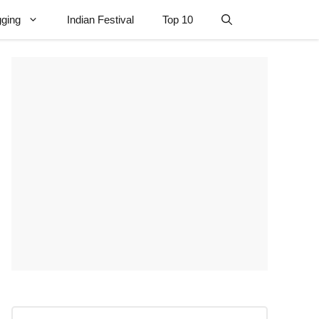
gging
Indian Festival
Top 10