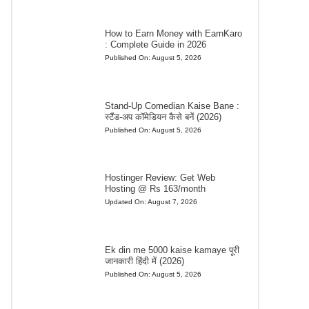
How to Earn Money with EarnKaro
: Complete Guide in 2026
Published On:
August 5, 2026
Stand-Up Comedian Kaise Bane :
स्टैंड-अप कॉमेडियन कैसे बनें (2026)
Published On:
August 5, 2026
Hostinger Review: Get Web
Hosting @ Rs 163/month
Updated On:
August 7, 2026
Ek din me 5000 kaise kamaye पूरी
जानकारी हिंदी में (2026)
Published On:
August 5, 2026