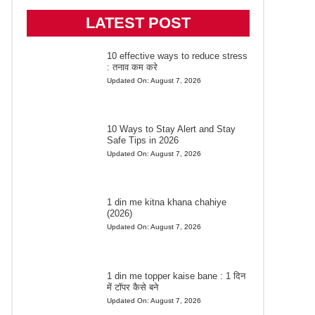
LATEST POST
10 effective ways to reduce stress
: तनाव कम करे
Updated On:
August 7, 2026
10 Ways to Stay Alert and Stay
Safe Tips in 2026
Updated On:
August 7, 2026
1 din me kitna khana chahiye
(2026)
Updated On:
August 7, 2026
1 din me topper kaise bane : 1 दिन
में टॉपर कैसे बने
Updated On:
August 7, 2026