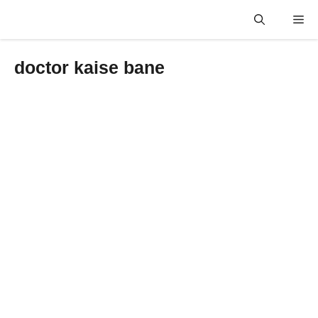
Skip
Me
to
content
doctor kaise bane