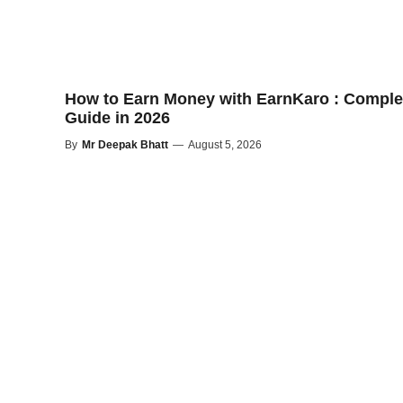
How to Earn Money with EarnKaro : Comple
Guide in 2026
By
Mr Deepak Bhatt
—
August 5, 2026