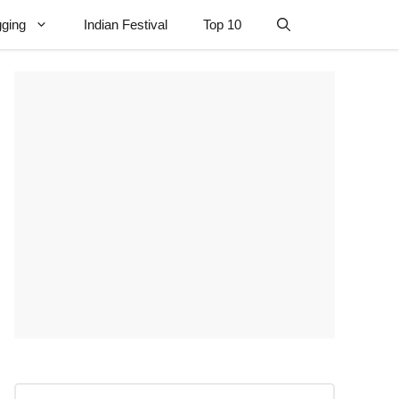
gging
Indian Festival
Top 10