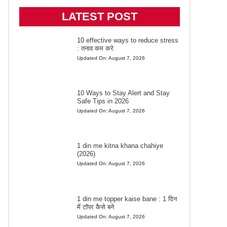
LATEST POST
10 effective ways to reduce stress
: तनाव कम करे
Updated On:
August 7, 2026
10 Ways to Stay Alert and Stay
Safe Tips in 2026
Updated On:
August 7, 2026
1 din me kitna khana chahiye
(2026)
Updated On:
August 7, 2026
1 din me topper kaise bane : 1 दिन
में टॉपर कैसे बने
Updated On:
August 7, 2026