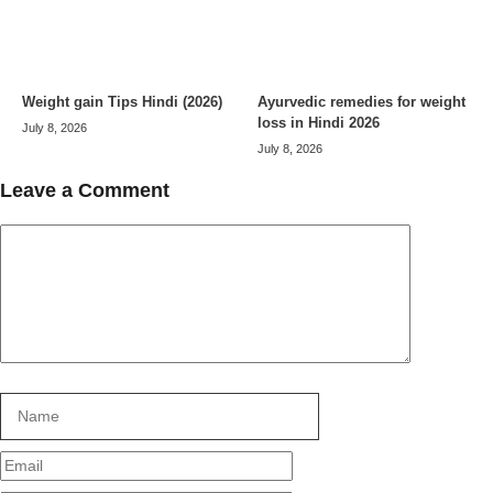
Weight gain Tips Hindi (2026)
Ayurvedic remedies for weight
loss in Hindi 2026
July 8, 2026
July 8, 2026
Leave a Comment
Comment
Name
Email
Website