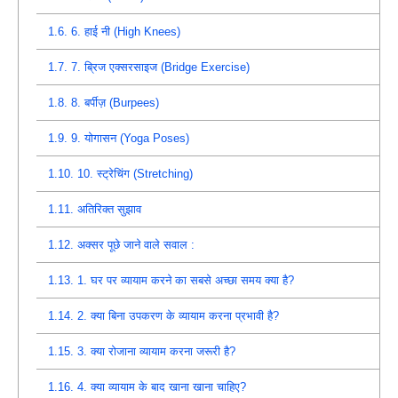
1.6.
6. हाई नी (High Knees)
1.7.
7. ब्रिज एक्सरसाइज (Bridge Exercise)
1.8.
8. बर्पीज़ (Burpees)
1.9.
9. योगासन (Yoga Poses)
1.10.
10. स्ट्रेचिंग (Stretching)
1.11.
अतिरिक्त सुझाव
1.12.
अक्सर पूछे जाने वाले सवाल :
1.13.
1. घर पर व्यायाम करने का सबसे अच्छा समय क्या है?
1.14.
2. क्या बिना उपकरण के व्यायाम करना प्रभावी है?
1.15.
3. क्या रोजाना व्यायाम करना जरूरी है?
1.16.
4. क्या व्यायाम के बाद खाना खाना चाहिए?