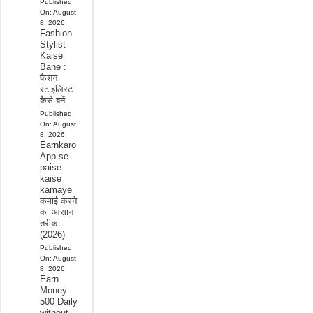
Published
On:
August
8, 2026
Fashion
Stylist
Kaise
Bane :
फैशन
स्टाइलिस्ट
कैसे बनें
Published
On:
August
8, 2026
Earnkaro
App se
paise
kaise
kamaye
कमाई करने
का आसान
तरीका
(2026)
Published
On:
August
8, 2026
Earn
Money
500 Daily
without