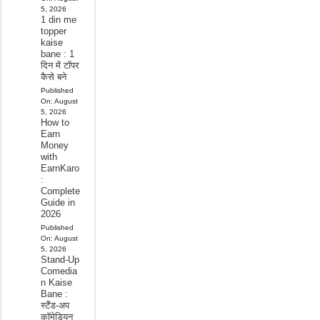
5, 2026
1 din me
topper
kaise
bane : 1
दिन में टॉपर
कैसे बने
Published
On:
August
5, 2026
How to
Earn
Money
with
EarnKaro
:
Complete
Guide in
2026
Published
On:
August
5, 2026
Stand-Up
Comedia
n Kaise
Bane :
स्टैंड-अप
कॉमेडियन