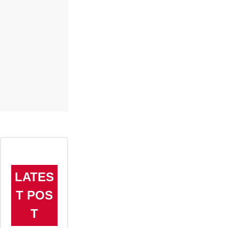
LATES
T POS
T