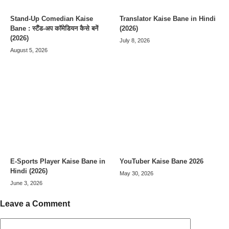
Stand-Up Comedian Kaise
Translator Kaise Bane in Hindi
Bane : स्टैंड-अप कॉमेडियन कैसे बनें
(2026)
(2026)
July 8, 2026
August 5, 2026
E-Sports Player Kaise Bane in
YouTuber Kaise Bane 2026
Hindi (2026)
May 30, 2026
June 3, 2026
Leave a Comment
Comment