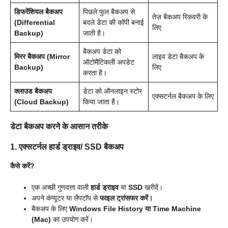
डिफरेंशियल बैकअप
पिछले फुल बैकअप से
तेज़ बैकअप रिकवरी के
(Differential
बदले डेटा की कॉपी बनाई
लिए
Backup)
जाती है।
बैकअप डेटा को
मिरर बैकअप (Mirror
लाइव डेटा बैकअप के
ऑटोमैटिकली अपडेट
Backup)
लिए
करता है।
क्लाउड बैकअप
डेटा को ऑनलाइन स्टोर
एक्सटर्नल बैकअप के लिए
(Cloud Backup)
किया जाता है।
डेटा बैकअप करने के आसान तरीके
1. एक्सटर्नल हार्ड ड्राइव/ SSD बैकअप
कैसे करें?
एक अच्छी गुणवत्ता वाली
हार्ड ड्राइव
या
SSD
खरीदें।
अपने कंप्यूटर या लैपटॉप से
फाइल ट्रांसफर करें।
बैकअप के लिए
Windows File History या Time Machine
(Mac)
का उपयोग करें।