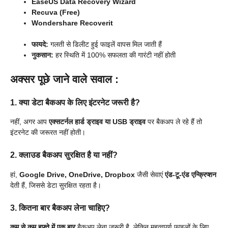
EaseUS Data Recovery Wizard
Recuva (Free)
Wondershare Recoverit
फायदे:
गलती से डिलीट हुई फाइलें वापस मिल जाती हैं
नुकसान:
हर स्थिति में 100% सफलता की गारंटी नहीं होती
अक्सर पूछे जाने वाले सवाल :
1. क्या डेटा बैकअप के लिए इंटरनेट जरूरी है?
नहीं, अगर आप
एक्सटर्नल हार्ड ड्राइव या USB ड्राइव
पर बैकअप ले रहे हैं तो
इंटरनेट की जरूरत नहीं होती।
2. क्लाउड बैकअप सुरक्षित है या नहीं?
हां,
Google Drive, OneDrive, Dropbox
जैसी सेवाएं
एंड-टू-एंड एन्क्रिप्शन
देती हैं, जिससे डेटा सुरक्षित रहता है।
3. कितना बार बैकअप लेना चाहिए?
कम से कम हफ्ते में एक बार
बैकअप लेना जरूरी है, लेकिन महत्वपूर्ण फाइलों के लिए