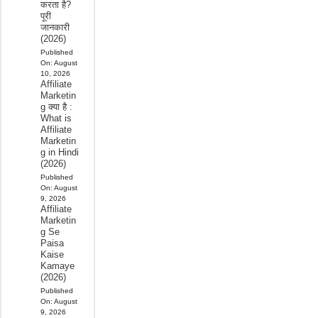
करता है?
पूरी
जानकारी
(2026)
Published
On:
August
10, 2026
Affiliate
Marketin
g क्या है :
What is
Affiliate
Marketin
g in Hindi
(2026)
Published
On:
August
9, 2026
Affiliate
Marketin
g Se
Paisa
Kaise
Kamaye
(2026)
Published
On:
August
9, 2026