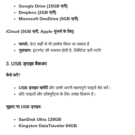
Google Drive (15GB फ्री)
Dropbox (2GB फ्री)
Microsoft OneDrive (5GB फ्री)
iCloud (5GB फ्री, Apple यूजर्स के लिए)
फायदे:
डेटा कहीं से भी एक्सेस किया जा सकता है
नुकसान:
इंटरनेट की जरूरत होती है, लिमिटेड फ्री स्टोरे
3. USB ड्राइव बैकअप
कैसे करें?
USB ड्राइव खरीदें
और उसमें अपनी महत्वपूर्ण फाइलें सेव करें।
छोटे फाइलों और डॉक्युमेंट्स के लिए अच्छा विकल्प है।
सुझाए गए USB ड्राइव:
SanDisk Ultra 128GB
Kingston DataTraveler 64GB