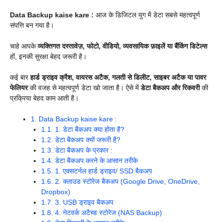
Data Backup kaise kare :
आज के डिजिटल युग में डेटा सबसे महत्वपूर्ण
संपत्ति बन गया है।
चाहे आपके
व्यक्तिगत दस्तावेज़, फोटो, वीडियो, व्यवसायिक फ़ाइलें या बैंकिंग डिटेल्स
हों, इनकी सुरक्षा बेहद जरूरी है।
कई बार
हार्ड ड्राइव क्रैश, वायरस अटैक, गलती से डिलीट, साइबर अटैक या पावर
फेलियर
की वजह से महत्वपूर्ण डेटा खो जाता है। ऐसे में
डेटा बैकअप और रिकवरी
की
प्रक्रिया बेहद काम आती है।
1.
Data Backup kaise kare :
1.1.
1. डेटा बैकअप क्या होता है?
1.2.
डेटा बैकअप क्यों जरूरी है?
1.3.
डेटा बैकअप के प्रकार :
1.4.
डेटा बैकअप करने के आसान तरीके
1.5.
1. एक्सटर्नल हार्ड ड्राइव/ SSD बैकअप
1.6.
2. क्लाउड स्टोरेज बैकअप (Google Drive, OneDrive,
Dropbox)
1.7.
3. USB ड्राइव बैकअप
1.8.
4. नेटवर्क अटैच्ड स्टोरेज (NAS Backup)