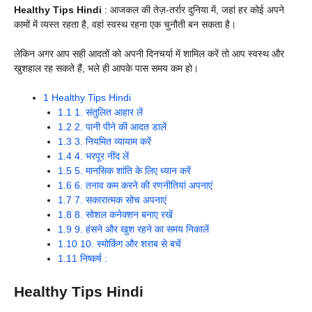
Healthy Tips Hindi
: आजकल की तेज़-तर्रार दुनिया में, जहां हर कोई अपने
कामों में व्यस्त रहता है, वहां स्वस्थ रहना एक चुनौती बन सकता है।
लेकिन अगर आप सही आदतों को अपनी दिनचर्या में शामिल करें तो आप स्वस्थ और
खुशहाल रह सकते हैं, भले ही आपके पास समय कम हो।
1
Healthy Tips Hindi
1.1
1. संतुलित आहार लें
1.2
2. पानी पीने की आदत डालें
1.3
3. नियमित व्यायाम करें
1.4
4. भरपूर नींद लें
1.5
5. मानसिक शांति के लिए ध्यान करें
1.6
6. तनाव कम करने की रणनीतियां अपनाएं
1.7
7. सकारात्मक सोच अपनाएं
1.8
8. सोशल कनेक्शन बनाए रखें
1.9
9. हंसने और खुश रहने का समय निकालें
1.10
10. स्मोकिंग और शराब से बचें
1.11
निष्कर्ष :
Healthy Tips Hindi