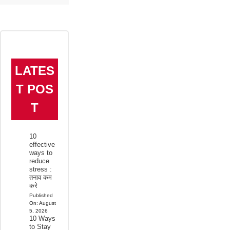
LATES
T POS
T
10
effective
ways to
reduce
stress :
तनाव कम
करे
Published
On:
August
5, 2026
10 Ways
to Stay