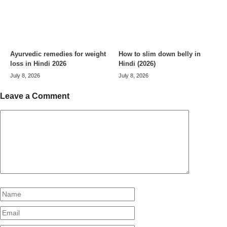
Ayurvedic remedies for weight
How to slim down belly in
loss in Hindi 2026
Hindi (2026)
July 8, 2026
July 8, 2026
Leave a Comment
Comment
Name
Email
Website