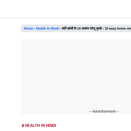
Skip
to
content
Home
-
Health in Hindi
-
सर्दी-खांसी के 10 आसान घरेलू नुस्खे : 10 easy hom
---Advertisement---
HEALTH IN HINDI