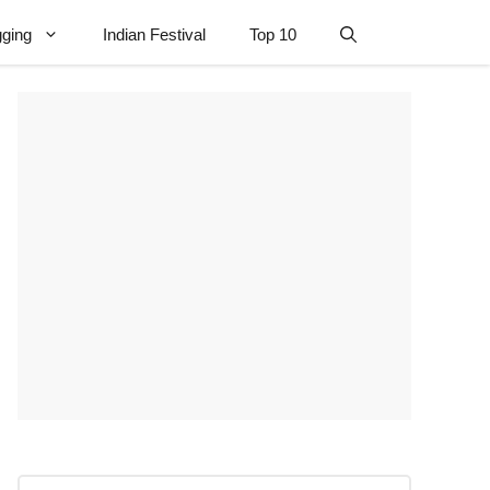
gging
Indian Festival
Top 10