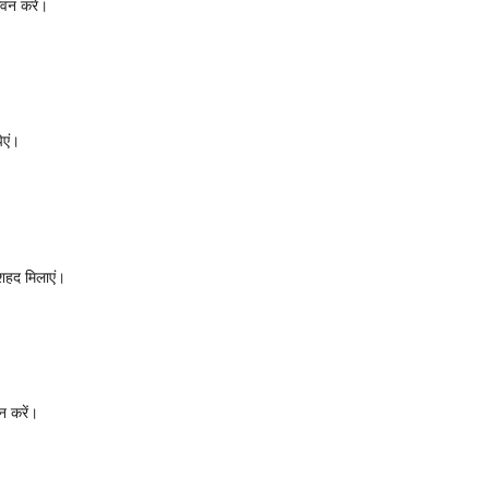
वन करें।
िएं।
 शहद मिलाएं।
न करें।