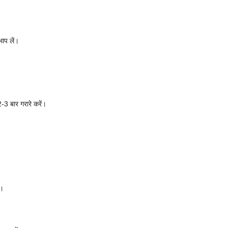
भाप लें।
-3 बार गरारे करें।
ं।