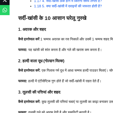
1.17
4. सर्दी-खांसी ठीक होने में कितना समय लगता है?
1.18
5. क्या सर्दी-खांसी में दवाइयों की जरूरत होती है?
सर्दी-खांसी के 10 आसान घरेलू नुस्खे
1. अदरक और शहद
कैसे इस्तेमाल करें
1 चम्मच अदरक का रस निकालें और उसमें 1 चम्मच शहद मिलाए
फायदा:
यह खांसी को शांत करता है और गले की खराश कम करता है।
2. हल्दी वाला दूध (गोल्डन मिल्क)
कैसे इस्तेमाल करें:
एक गिलास गर्म दूध में आधा चम्मच हल्दी पाउडर मिलाएं। सोन
फायदा:
हल्दी में एंटीसेप्टिक गुण होते हैं जो सर्दी-खांसी में राहत देते हैं।
3. तुलसी की पत्तियां और शहद
कैसे इस्तेमाल करें:
कुछ तुलसी की पत्तियां चबाएं या तुलसी का काढ़ा बनाकर उस
फायदा:
तुलसी गले को आराम देती है और इम्यूनिटी बढ़ाती है।