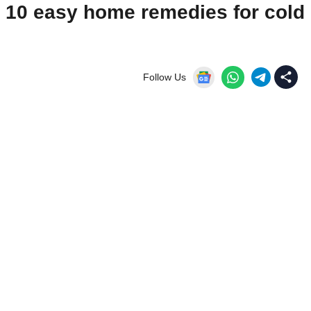
स्खे : 10 easy home remedies for cold
Follow Us