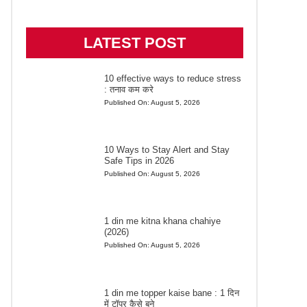
LATEST POST
10 effective ways to reduce stress
: तनाव कम करे
Published On:
August 5, 2026
10 Ways to Stay Alert and Stay
Safe Tips in 2026
Published On:
August 5, 2026
1 din me kitna khana chahiye
(2026)
Published On:
August 5, 2026
1 din me topper kaise bane : 1 दिन
में टॉपर कैसे बने