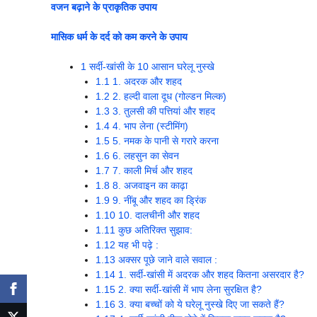
वजन बढ़ाने के प्राकृतिक उपाय
मासिक धर्म के दर्द को कम करने के उपाय
1
सर्दी-खांसी के 10 आसान घरेलू नुस्खे
1.1
1. अदरक और शहद
1.2
2. हल्दी वाला दूध (गोल्डन मिल्क)
1.3
3. तुलसी की पत्तियां और शहद
1.4
4. भाप लेना (स्टीमिंग)
1.5
5. नमक के पानी से गरारे करना
1.6
6. लहसुन का सेवन
1.7
7. काली मिर्च और शहद
1.8
8. अजवाइन का काढ़ा
1.9
9. नींबू और शहद का ड्रिंक
1.10
10. दालचीनी और शहद
1.11
कुछ अतिरिक्त सुझाव:
1.12
यह भी पढ़े :
1.13
अक्सर पूछे जाने वाले सवाल :
1.14
1. सर्दी-खांसी में अदरक और शहद कितना असरदार है?
1.15
2. क्या सर्दी-खांसी में भाप लेना सुरक्षित है?
1.16
3. क्या बच्चों को ये घरेलू नुस्खे दिए जा सकते हैं?