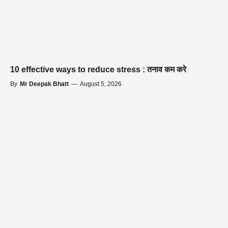
10 effective ways to reduce stress : तनाव कम करे
By
Mr Deepak Bhatt
—
August 5, 2026