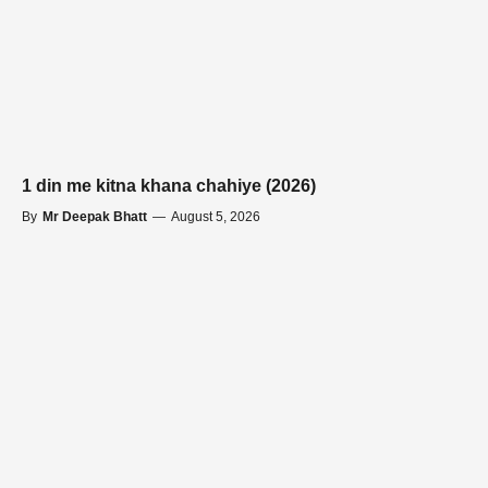
1 din me kitna khana chahiye (2026)
By
Mr Deepak Bhatt
—
August 5, 2026