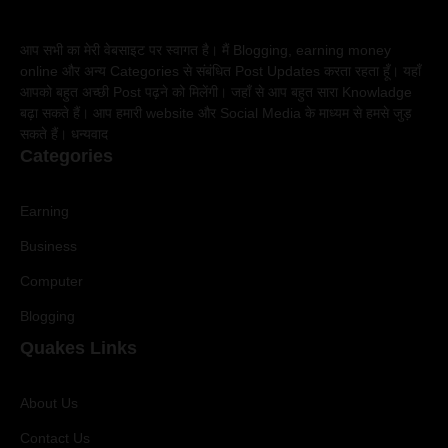
आप सभी का मेरी वेबसाइट पर स्वागत है। मैं Blogging, earning money
online और अन्य Categories से संबंधित Post Updates करता रहता हूँ। यहाँ
आपको बहुत अच्छी Post पढ़ने को मिलेंगी। जहाँ से आप बहुत सारा Knowladge
बढ़ा सकते हैं। आप हमारी website और Social Media के माध्यम से हमसे जुड़
सकते हैं। धन्यवाद
Categories
Earning
Business
Computer
Blogging
Quakes Links
About Us
Contact Us