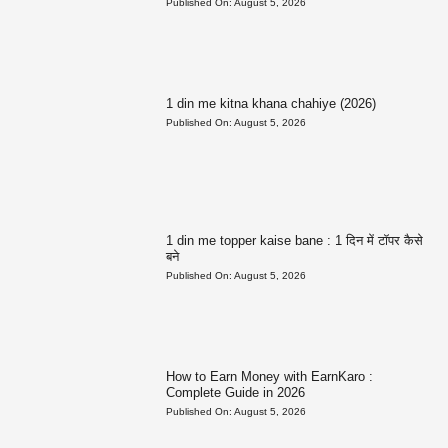
Published On:
August 5, 2026
1 din me kitna khana chahiye (2026)
Published On:
August 5, 2026
1 din me topper kaise bane : 1 दिन में टॉपर कैसे
बने
Published On:
August 5, 2026
How to Earn Money with EarnKaro :
Complete Guide in 2026
Published On:
August 5, 2026