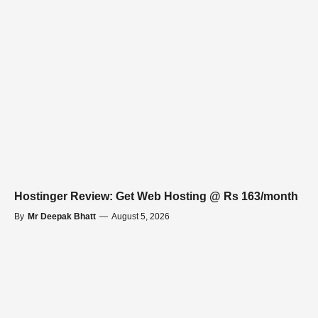
Hostinger Review: Get Web Hosting @ Rs 163/month
By
Mr Deepak Bhatt
—
August 5, 2026