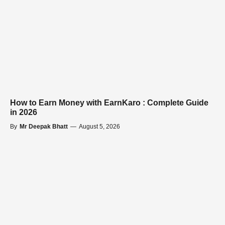
How to Earn Money with EarnKaro : Complete Guide
in 2026
By
Mr Deepak Bhatt
—
August 5, 2026