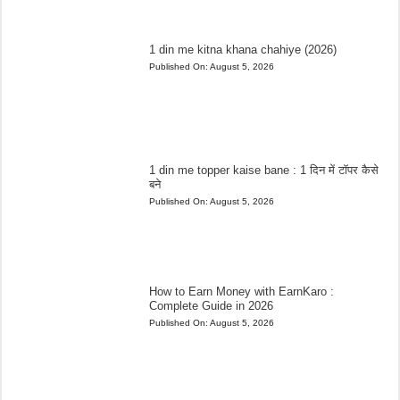
1 din me kitna khana chahiye (2026)
Published On:
August 5, 2026
1 din me topper kaise bane : 1 दिन में टॉपर कैसे
बने
Published On:
August 5, 2026
How to Earn Money with EarnKaro :
Complete Guide in 2026
Published On:
August 5, 2026