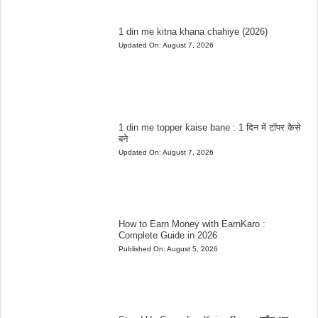
1 din me kitna khana chahiye (2026)
Updated On:
August 7, 2026
1 din me topper kaise bane : 1 दिन में टॉपर कैसे
बने
Updated On:
August 7, 2026
How to Earn Money with EarnKaro :
Complete Guide in 2026
Published On:
August 5, 2026