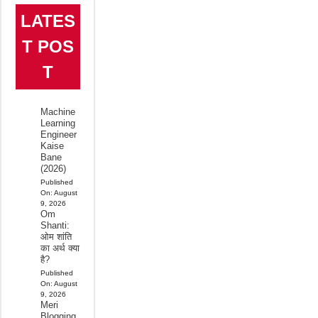
LATES
T POS
T
Machine
Learning
Engineer
Kaise
Bane
(2026)
Published
On:
August
9, 2026
Om
Shanti:
ओम शांति
का अर्थ क्या
है?
Published
On:
August
9, 2026
Meri
Blogging