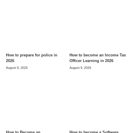
How to prepare for police in
How to become an Income Tax
2026
Officer Learning in 2026
August 9, 2026
August 9, 2026
How to Become an
How to become a Software