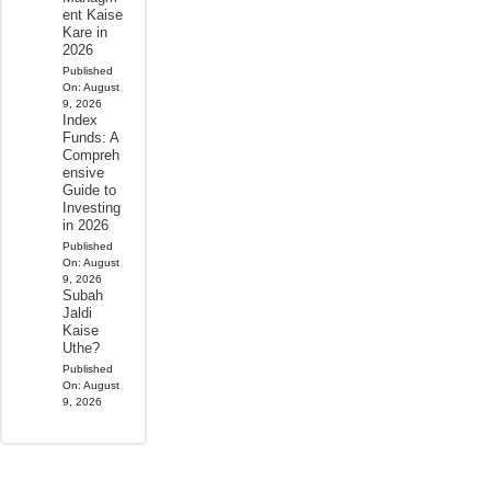
ent Kaise
Kare in
2026
Published
On:
August
9, 2026
Index
Funds: A
Compreh
ensive
Guide to
Investing
in 2026
Published
On:
August
9, 2026
Subah
Jaldi
Kaise
Uthe?
Published
On:
August
9, 2026