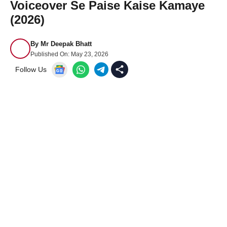
Voiceover Se Paise Kaise Kamaye
(2026)
By
Mr Deepak Bhatt
Published On:
May 23, 2026
Follow Us