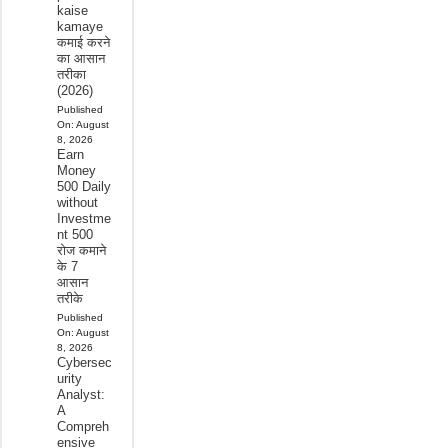
kaise
kamaye
कमाई करने
का आसान
तरीका
(2026)
Published
On:
August
8, 2026
Earn
Money
500 Daily
without
Investme
nt 500
रोज कमाने
के 7
आसान
तरीके
Published
On:
August
8, 2026
Cybersec
urity
Analyst:
A
Compreh
ensive