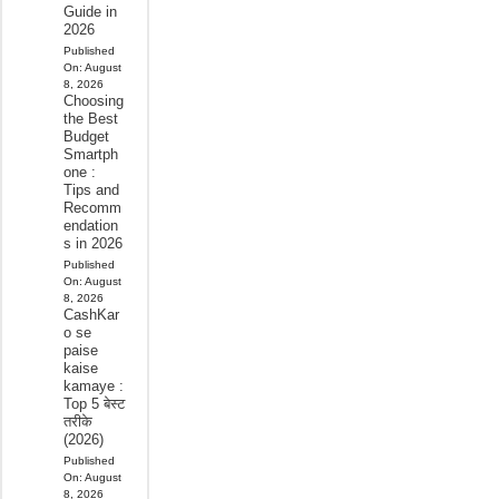
Guide in
2026
Published
On:
August
8, 2026
Choosing
the Best
Budget
Smartph
one :
Tips and
Recomm
endation
s in 2026
Published
On:
August
8, 2026
CashKar
o se
paise
kaise
kamaye :
Top 5 बेस्ट
तरीके
(2026)
Published
On:
August
8, 2026