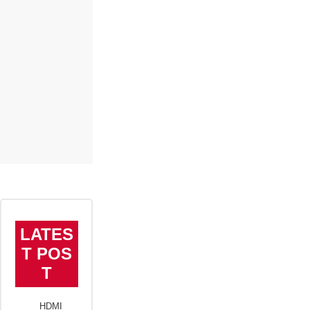
LATES
T POS
T
HDMI