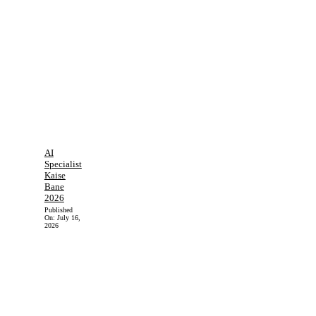
AI
Specialist
Kaise
Bane
2026
Published
On:
July 16,
2026