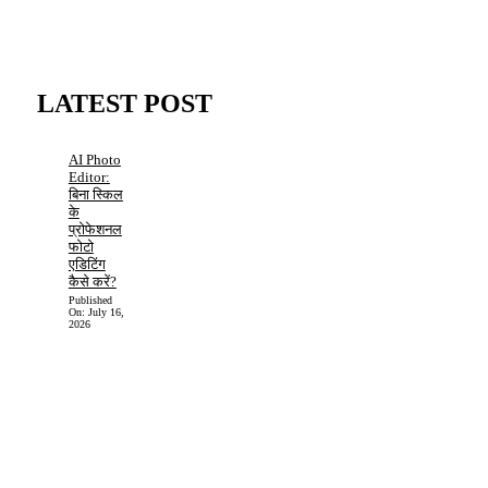
LATEST POST
AI Photo
Editor:
बिना स्किल
के
प्रोफेशनल
फोटो
एडिटिंग
कैसे करें?
Published
On:
July 16,
2026