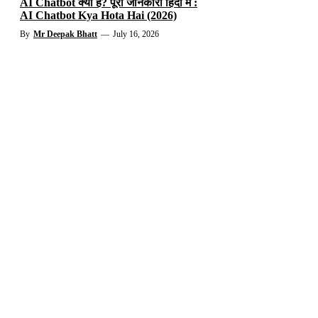
AI Chatbot क्या है? पूरी जानकारी हिंदी में :
AI Chatbot Kya Hota Hai (2026)
By
Mr Deepak Bhatt
—
July 16, 2026