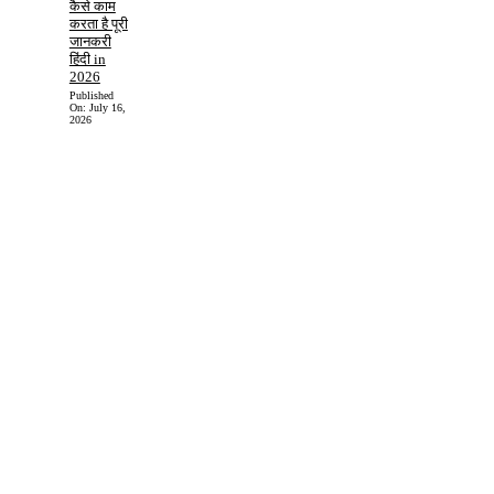
कैसे काम
करता है पूरी
जानकरी
हिंदी in
2026
Published
On:
July 16,
2026