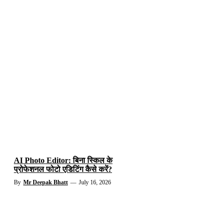
AI Photo Editor: बिना स्किल के
प्रोफेशनल फोटो एडिटिंग कैसे करें?
By
Mr Deepak Bhatt
—
July 16, 2026