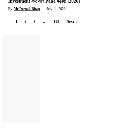
Investment करें और Paise बढ़ाएं! (2026)
By
Mr Deepak Bhatt
—
July 11, 2026
1
2
3
…
112
Next