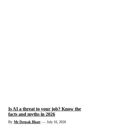
Is AI a threat to your job? Know the
facts and myths in 2026
By
Mr Deepak Bhatt
—
July 16, 2026