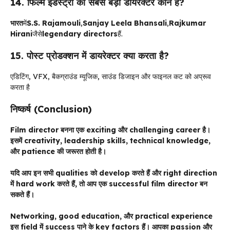
14. फिल्म इंडस्ट्री का सबसे बड़ा डायरेक्टर कौन है?
भारत
में
S.S. Rajamouli
,
Sanjay Leela Bhansali
,
Rajkumar
Hirani
जैसे
legendary directors
हैं.
15. पोस्ट प्रोडक्शन में डायरेक्टर क्या करता है?
एडिटिंग, VFX, बैकग्राउंड म्यूजिक, साउंड डिजाइन और फाइनल कट को अप्रूव
करता है
निष्कर्ष (Conclusion)
Film director बनना एक exciting और challenging career है।
इसमें creativity, leadership skills, technical knowledge,
और patience की जरूरत होती है।
यदि आप इन सभी qualities को develop करते हैं और right direction
में hard work करते हैं, तो आप एक successful film director बन
सकते हैं।
Networking, good education, और practical experience
इस field में success पाने के key factors हैं। आपका passion और