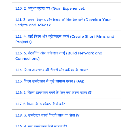
1.10.
2. अनुभव प्राप्त करें (Gain Experience):
1.11.
3. अपनी स्क्रिप्ट और विचार को विकसित करें (Develop Your
Scripts and Ideas):
1.12.
4. शॉर्ट फिल्म और प्रोजेक्ट्स बनाएं (Create Short Films and
Projects):
1.13.
5. नेटवर्किंग और कनेक्शन बनाएं (Build Network and
Connections):
1.14.
फिल्म डायरेक्टर की सैलरी और करियर के अवसर
1.15.
फिल्म डायरेक्शन से जुड़े सामान्य प्रश्न (FAQ)
1.16.
1. फिल्म डायरेक्टर बनने के लिए क्या करना पड़ता है?
1.17.
2. फिल्म के डायरेक्टर कैसे बने?
1.18.
3. डायरेक्टर कोर्स कितने साल का होता है?
1.19.
4. मूवी डायरेक्शन कैसे सीखते हैं?