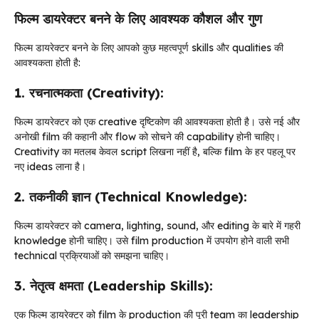
फिल्म डायरेक्टर बनने के लिए आवश्यक कौशल और गुण
फिल्म डायरेक्टर बनने के लिए आपको कुछ महत्वपूर्ण skills और qualities की
आवश्यकता होती है:
1. रचनात्मकता (Creativity):
फिल्म डायरेक्टर को एक creative दृष्टिकोण की आवश्यकता होती है। उसे नई और
अनोखी film की कहानी और flow को सोचने की capability होनी चाहिए।
Creativity का मतलब केवल script लिखना नहीं है, बल्कि film के हर पहलू पर
नए ideas लाना है।
2. तकनीकी ज्ञान (Technical Knowledge):
फिल्म डायरेक्टर को camera, lighting, sound, और editing के बारे में गहरी
knowledge होनी चाहिए। उसे film production में उपयोग होने वाली सभी
technical प्रक्रियाओं को समझना चाहिए।
3. नेतृत्व क्षमता (Leadership Skills):
एक फिल्म डायरेक्टर को film के production की पूरी team का leadership