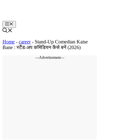
Skip
to
content
Menu
Home
-
career
-
Stand-Up Comedian Kaise
Bane : स्टैंड-अप कॉमेडियन कैसे बनें (2026)
---Advertisement---