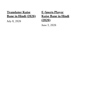
Translator Kaise
E-Sports Player
Bane in Hindi (2026)
Kaise Bane in Hindi
(2026)
July 8, 2026
June 3, 2026