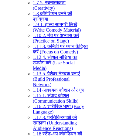
1.7
5. रचनात्मकता
(Creativity)
1.8
कॉमेडियन बनने की
प्रक्रिया
1.9
1. हास्य सामग्री लिखें
(Write Comedy Material)
1.10
2. मंच पर अभ्यास करें
(Practice on Stage)
1.11
3. कॉमेडी पर ध्यान केंद्रित
करें (Focus on Comedy)
1.12
4. सोशल मीडिया का
उपयोग करें (Use Social
Media)
1.13
5. पेशेवर नेटवर्क बनाएं
(Build Professional
Network)
1.14
आवश्यक कौशल और गुण
1.15
1. संवाद कौशल
(Communication Skills)
1.16
2. शारीरिक भाषा (Body
Language)
1.17
3. प्रतिक्रियाओं को
समझना (Understanding
Audience Reactions)
1.18
स्टैंड-अप कॉमेडियन की