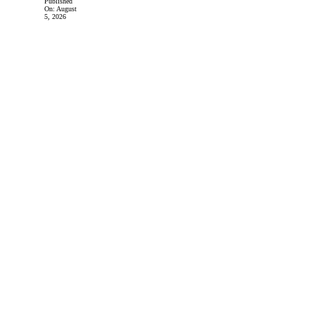
Published
On:
August
5, 2026