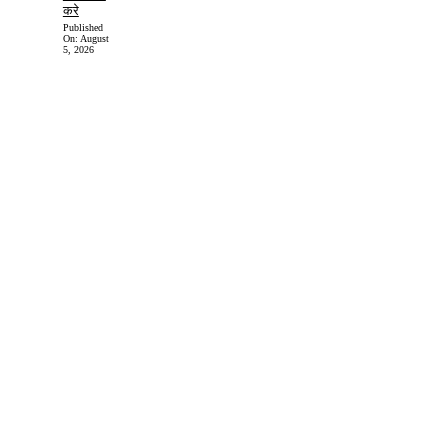
करे
Published
On:
August
5, 2026