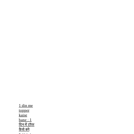
1 din me
topper
kaise
bane : 1
दिन में टॉपर
कैसे बने