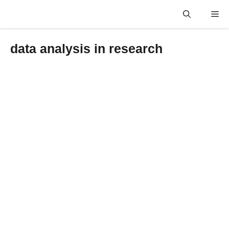
Skip
Me
to
content
data analysis in research