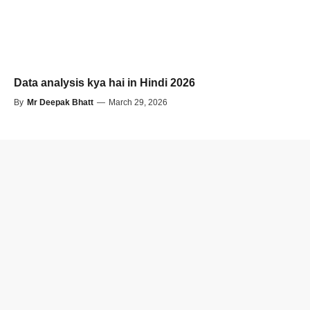
Data analysis kya hai in Hindi 2026
By
Mr Deepak Bhatt
—
March 29, 2026