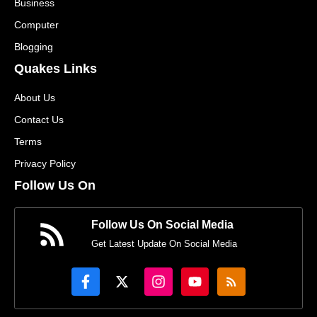
Business
Computer
Blogging
Quakes Links
About Us
Contact Us
Terms
Privacy Policy
Follow Us On
Follow Us On Social Media
Get Latest Update On Social Media