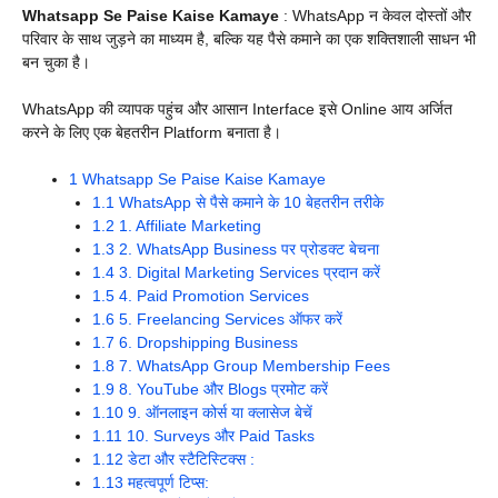
Whatsapp Se Paise Kaise Kamaye
: WhatsApp न केवल दोस्तों और
परिवार के साथ जुड़ने का माध्यम है, बल्कि यह पैसे कमाने का एक शक्तिशाली साधन भी
बन चुका है।
WhatsApp की व्यापक पहुंच और आसान Interface इसे Online आय अर्जित
करने के लिए एक बेहतरीन Platform बनाता है।
1
Whatsapp Se Paise Kaise Kamaye
1.1
WhatsApp से पैसे कमाने के 10 बेहतरीन तरीके
1.2
1. Affiliate Marketing
1.3
2. WhatsApp Business पर प्रोडक्ट बेचना
1.4
3. Digital Marketing Services प्रदान करें
1.5
4. Paid Promotion Services
1.6
5. Freelancing Services ऑफर करें
1.7
6. Dropshipping Business
1.8
7. WhatsApp Group Membership Fees
1.9
8. YouTube और Blogs प्रमोट करें
1.10
9. ऑनलाइन कोर्स या क्लासेज बेचें
1.11
10. Surveys और Paid Tasks
1.12
डेटा और स्टैटिस्टिक्स :
1.13
महत्वपूर्ण टिप्स: