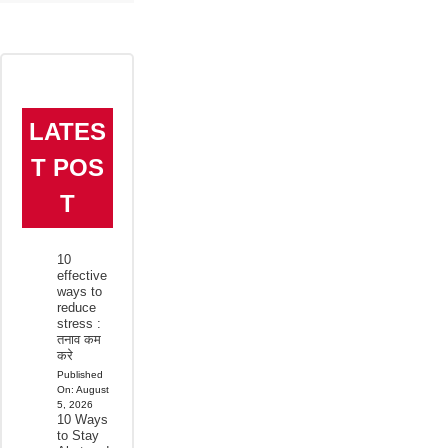
LATES
T POS
T
10
effective
ways to
reduce
stress :
तनाव कम
करे
Published
On:
August
5, 2026
10 Ways
to Stay