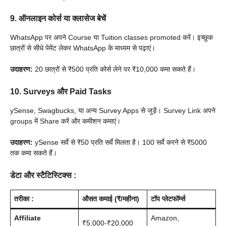
9. ऑनलाइन कोर्स या क्लासेज बेचें
WhatsApp पर अपने Course या Tuition classes promoted करें। इच्छुक
छात्रों से सीधे पेमेंट लेकर WhatsApp के माध्यम से पढ़ाएं।
उदाहरण:
20 छात्रों से ₹500 प्रति कोर्स लेने पर ₹10,000 कमा सकते हैं।
10. Surveys और Paid Tasks
ySense, Swagbucks, या अन्य Survey Apps से जुड़ें। Survey Link अपने
groups में Share करें और कमीशन कमाएं।
उदाहरण:
ySense सर्वे से ₹50 प्रति सर्वे मिलता है। 100 सर्वे करने से ₹5000
तक कमा सकते हैं।
डेटा और स्टैटिस्टिक्स
:
तरीका
:
औसत कमाई (₹/महीना)
टॉप प्लेटफॉर्म्स
Affiliate
Amazon,
₹5,000-₹20,000