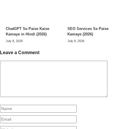
ChatGPT Se Paise Kaise
SEO Services Se Paise
Kamaye in Hindi (2026)
Kamaye (2026)
July 8, 2026
July 8, 2026
Leave a Comment
Comment
Name
Email
Website