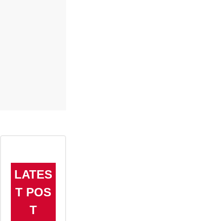
LATES
T POS
T