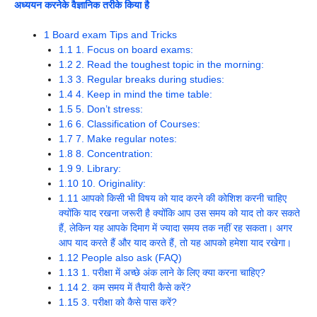
अध्ययन करनेके वैज्ञानिक तरीके किया है
1
Board exam Tips and Tricks
1.1
1. Focus on board exams:
1.2
2. Read the toughest topic in the morning:
1.3
3. Regular breaks during studies:
1.4
4. Keep in mind the time table:
1.5
5. Don’t stress:
1.6
6. Classification of Courses:
1.7
7. Make regular notes:
1.8
8. Concentration:
1.9
9. Library:
1.10
10. Originality:
1.11
आपको किसी भी विषय को याद करने की कोशिश करनी चाहिए
क्योंकि याद रखना जरूरी है क्योंकि आप उस समय को याद तो कर सकते
हैं, लेकिन यह आपके दिमाग में ज्यादा समय तक नहीं रह सकता। अगर
आप याद करते हैं और याद करते हैं, तो यह आपको हमेशा याद रखेगा।
1.12
People also ask (FAQ)
1.13
1. परीक्षा में अच्छे अंक लाने के लिए क्या करना चाहिए?
1.14
2. कम समय में तैयारी कैसे करें?
1.15
3. परीक्षा को कैसे पास करें?