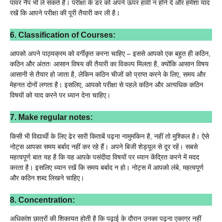
पावर नैप भी ले सकते हैं। परीक्षा के डर को अपने ऊपर हावी न होने दें और हमेशा याद
रखें कि आपने परीक्षा की पूरी तैयारी कर ली है।
6. Classification of Courses:
आपको अपने पाठ्यक्रम को वर्गीकृत करना चाहिए – इससे आपको एक बहुत ही कठिन,
कठिन और अंततः आसान विषय की तैयारी का विकल्प मिलता है, क्योंकि आसान विषय
आसानी से तैयार हो जाता है, लेकिन कठिन चीजों को प्राप्त करने के लिए, समय और
मेहनत दोनों लगता है। इसलिए, आपको परीक्षा से पहले कठिन और अत्यधिक कठिन
विषयों को याद करने पर ध्यान देना चाहिए।
7. Make regular notes:
किसी भी विद्यार्थी के लिए ढेर सारी किताबें पढ़ना नामुमकिन है, नहीं तो मुश्किल है। ऐसे
नोट्स आपका समय बर्बाद नहीं कर रहे हैं। अपने बिजी शेड्यूल से दूर रहें। सबसे
महत्वपूर्ण बात यह है कि यह आपके पसंदीदा विषयों पर ध्यान केंद्रित करने में मदद
करता है। इसलिए ध्यान रखें कि समय बर्बाद न हो। नोट्स में आपको लंबे, महत्वपूर्ण
और कठिन शब्द लिखने चाहिए।
8. Concentration:
अधिकांश छात्रों की शिकायत होती है कि पढ़ाई के दौरान उनका पढ़ना एकाग्र नहीं